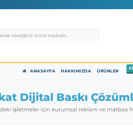
F
ANASAYFA
HAKKIMIZDA
ÜRÜNLER
kat Dijital Baskı Çözüml
ndeki işletmeler için kurumsal reklam ve matbaa h