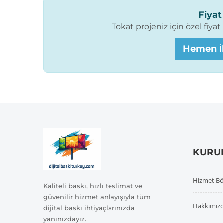
Fiyat 
Tokat projeniz için özel fiya
Hemen İl
KURU
Hizmet Bö
Kaliteli baskı, hızlı teslimat ve
güvenilir hizmet anlayışıyla tüm
Hakkımız
dijital baskı ihtiyaçlarınızda
yanınızdayız.