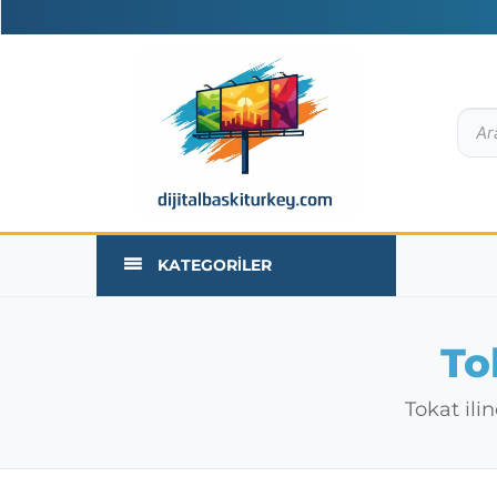
KATEGORILER
To
Tokat ili