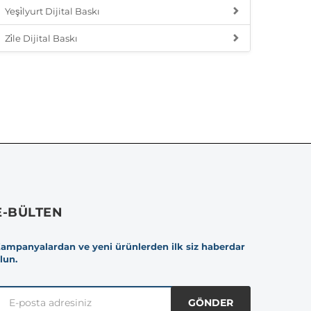
Yeşi̇lyurt Dijital Baskı
Zi̇le Dijital Baskı
E-BÜLTEN
ampanyalardan ve yeni ürünlerden ilk siz haberdar
lun.
GÖNDER