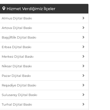
Hizmet Verdiğimiz İlçeler
Almus Dijital Baskı
Artova Dijital Baskı
Başçi̇ftli̇k Dijital Baskı
Erbaa Dijital Baskı
Merkez Dijital Baskı
Ni̇ksar Dijital Baskı
Pazar Dijital Baskı
Reşadi̇ye Dijital Baskı
Sulusaray Dijital Baskı
Turhal Dijital Baskı