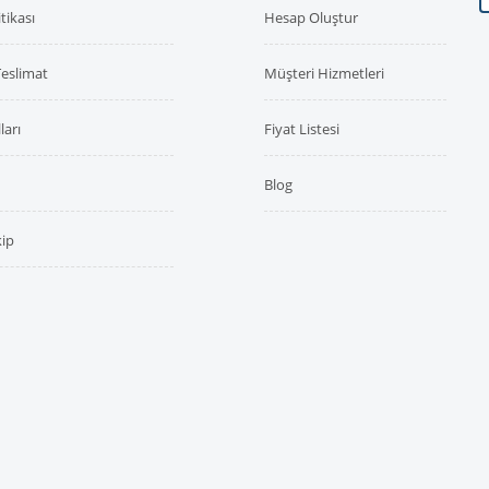
itikası
Hesap Oluştur
Teslimat
Müşteri Hizmetleri
ları
Fiyat Listesi
Blog
kip