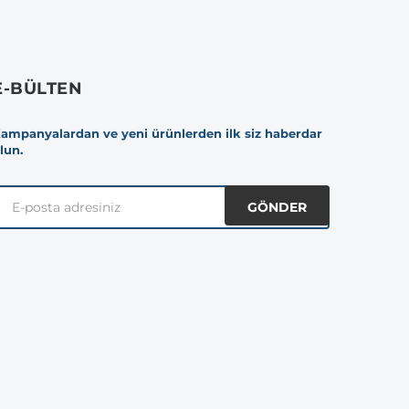
E-BÜLTEN
ampanyalardan ve yeni ürünlerden ilk siz haberdar
lun.
GÖNDER