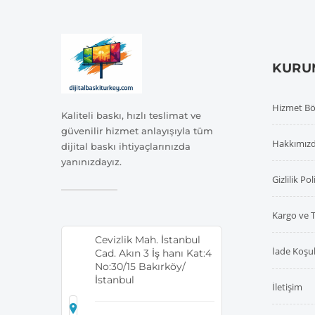
KURU
Hizmet Bö
Kaliteli baskı, hızlı teslimat ve
güvenilir hizmet anlayışıyla tüm
Hakkımız
dijital baskı ihtiyaçlarınızda
yanınızdayız.
Gizlilik Pol
Kargo ve 
Cevizlik Mah. İstanbul
İade Koşul
Cad. Akın 3 İş hanı Kat:4
No:30/15 Bakırköy/
İstanbul
İletişim