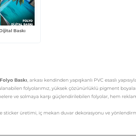
Dijital Baskı
Folyo Baskı
, arkası kendinden yapışkanlı PVC esaslı yapısıy
lanabilen folyolarımız, yüksek çözünürlüklü pigment boyalar 
melere ve solmaya karşı güçlendirilebilen folyolar, hem rekl
 ve sticker üretimi, iç mekan duvar dekorasyonu ve yönlendirm