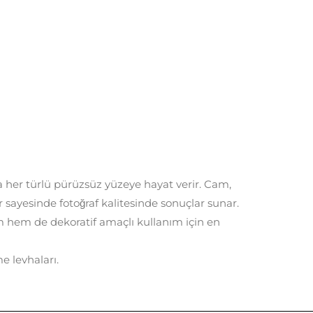
la her türlü pürüzsüz yüzeye hayat verir. Cam,
sayesinde fotoğraf kalitesinde sonuçlar sunar.
am hem de dekoratif amaçlı kullanım için en
e levhaları.