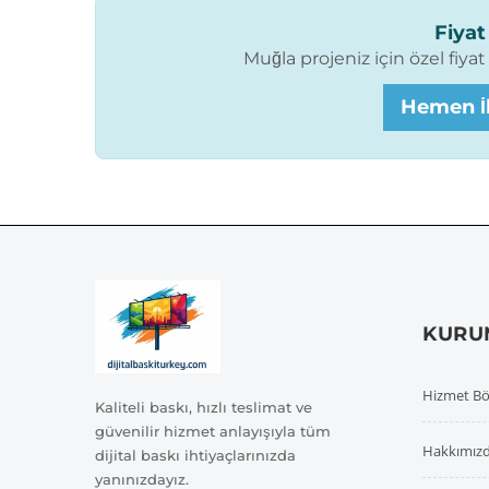
Fiyat 
Muğla projeniz için özel fiya
Hemen İl
KURU
Hizmet Bö
Kaliteli baskı, hızlı teslimat ve
güvenilir hizmet anlayışıyla tüm
Hakkımız
dijital baskı ihtiyaçlarınızda
yanınızdayız.