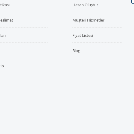
itikası
Hesap Oluştur
Teslimat
Müşteri Hizmetleri
ları
Fiyat Listesi
Blog
kip