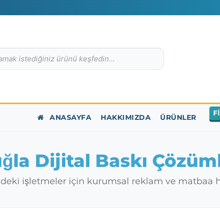
F
ANASAYFA
HAKKIMIZDA
ÜRÜNLER
ğla Dijital Baskı Çözüml
ndeki işletmeler için kurumsal reklam ve matbaa h