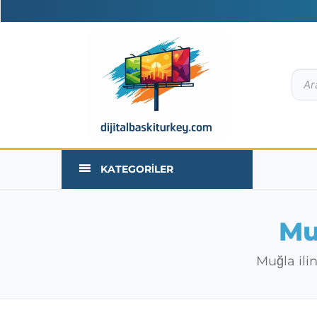
KATEGORILER
Mu
Muğla ili